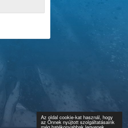
Az oldal cookie-kat használ, hogy
az Önnek nyújtott szolgáltatásaink
még hatékonyabbak legyenek.